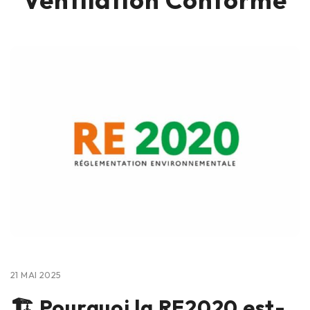
21 MAI 2025
🏗️ Pourquoi la RE2020 est-