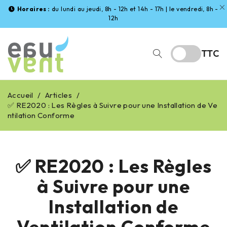
Horaires :
du lundi au jeudi, 8h - 12h et 14h - 17h | le vendredi, 8h -
12h
TTC
Accueil
/
Articles
/
✅ RE2020 : Les Règles à Suivre pour une Installation de Ve
ntilation Conforme
✅ RE2020 : Les Règles
à Suivre pour une
Installation de
Ventilation Conforme