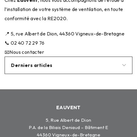
l’installation de votre système de ventilation, en toute
conformité avec la RE2020.
📍 5, rue Albert de Dion, 44360 Vigneux-de-Bretagne
📞 02 40 72 29 76
📧
Nous contacter
Derniers articles
EAUVENT
5, Rue Albert de Dion
P.A. de la Biliais Deniaud – Bâtiment E
44360 Vigneux-de-Bretagne