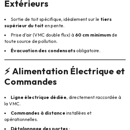
Extérieurs
Sortie de toit spécifique, idéalement sur le
tiers
supérieur du toit
en pente.
Prise d’air (VMC double flux) à
60 cm minimum
de
toute source de pollution.
Évacuation des condensats
obligatoire.
⚡ Alimentation Électrique et
Commandes
Ligne électrique dédiée
, directement raccordée à
la VMC.
Commandes à distance
installées et
opérationnelles.
Détalonnage des portes
: