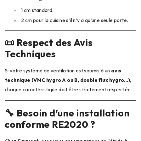
1 cm standard.
2 cm pour la cuisine s’il n’y a qu’une seule porte.
📜 Respect des Avis
Techniques
Si votre système de ventilation est soumis à un
avis
technique (VMC hygro A ou B, double flux hygro…)
,
chaque caractéristique doit être strictement respectée.
🔧 Besoin d’une installation
conforme RE2020 ?
Chez
Eauvent
, nous vous accompagnons de l’étude à