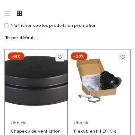
N'afficher que les produits en promotion
Tri par défaut
-31%
-20%
Ubbink
Ubbink
Chapeau de ventilation
Flexub en kit D110 à