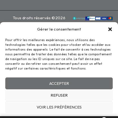
Tous droits réservés ©2026
Eauvent
Gérer le consentement
Mentions légales
Politique de confidentialité
Pour offrir les meilleures expériences, nous utilisons des
technologies telles que les cookies pour stocker et/ou accéder aux
Conception : Zoan
informations des appareils. Le fait de consentir à ces technologies
nous permettra de traiter des données telles que le comportement
de navigation ou les ID uniques sur ce site. Le fait de ne pas
consentir ou de retirer son consentement peut avoir un effet
COMPARE
(0)
négatif sur certaines caractéristiques et fonctions.
ACCEPTER
REFUSER
COMPARE
VOIR LES PRÉFÉRENCES
Remove all products