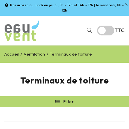
Horaires :
du lundi au jeudi, 8h - 12h et 14h - 17h | le vendredi, 8h -
12h
TTC
Accueil
/
Ventilation
/
Terminaux de toiture
Terminaux de toiture
Filter