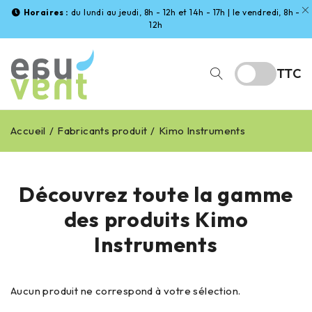
Horaires :
du lundi au jeudi, 8h - 12h et 14h - 17h | le vendredi, 8h -
12h
TTC
Accueil
/
Fabricants produit
/
Kimo Instruments
Découvrez toute la gamme
des produits Kimo
Instruments
Aucun produit ne correspond à votre sélection.