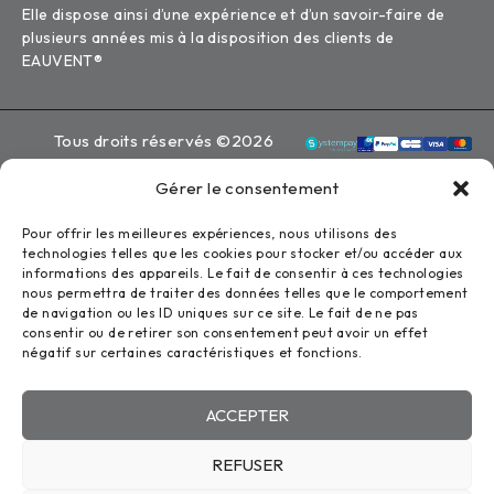
Elle dispose ainsi d’une expérience et d’un savoir-faire de
plusieurs années mis à la disposition des clients de
EAUVENT®
Tous droits réservés ©2026
Eauvent
Gérer le consentement
Mentions légales
Pour offrir les meilleures expériences, nous utilisons des
Politique de confidentialité
technologies telles que les cookies pour stocker et/ou accéder aux
Conception : Zoan
informations des appareils. Le fait de consentir à ces technologies
nous permettra de traiter des données telles que le comportement
de navigation ou les ID uniques sur ce site. Le fait de ne pas
consentir ou de retirer son consentement peut avoir un effet
COMPARE
(0)
négatif sur certaines caractéristiques et fonctions.
ACCEPTER
REFUSER
COMPARE