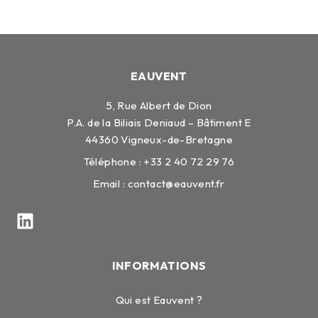
EAUVENT
5, Rue Albert de Dion
P.A. de la Biliais Deniaud – Bâtiment E
44360 Vigneux-de-Bretagne
Téléphone : +33 2 40 72 29 76
Email :
contact@eauvent.fr
INFORMATIONS
Qui est Eauvent ?