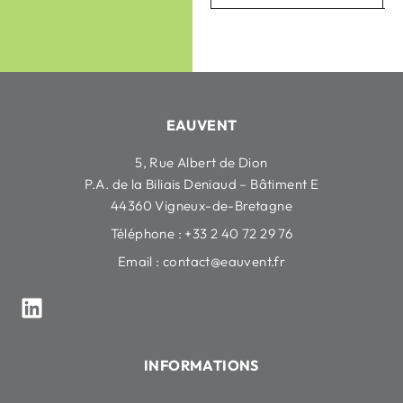
EAUVENT
5, Rue Albert de Dion
P.A. de la Biliais Deniaud – Bâtiment E
44360 Vigneux-de-Bretagne
Téléphone : +33 2 40 72 29 76
Email :
contact@eauvent.fr
INFORMATIONS