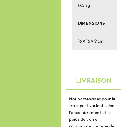
0,5 kg
DIMENSIONS
16 × 16 × 9 cm
LIVRAISON
Nos partenaires pour le
transport varient selon
l’encombrement et le
poids de votre
commande. Le type de