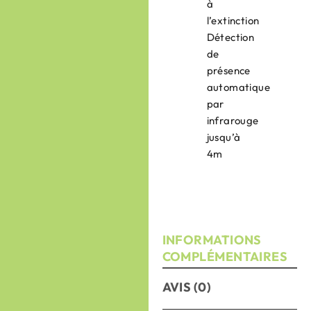
à
l’extinction
Détection
de
présence
automatique
par
infrarouge
jusqu’à
4m
INFORMATIONS
COMPLÉMENTAIRES
AVIS (0)