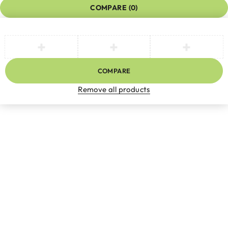
COMPARE
(0)
COMPARE
Remove all products