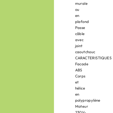
murale
ou
en
plafond
Passe
câble
avec
joint
caoutchouc
CARACTERISTIQUES
Facade
ABS
Corps
et
hélice
en
polypropylène
Moteur
230V-