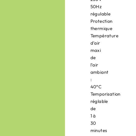
50Hz
régulable
Protection
thermique
Température
d’air
maxi
de
l’air
ambiant
:
40°C
Temporisation
réglable
de
1 à
30
minutes