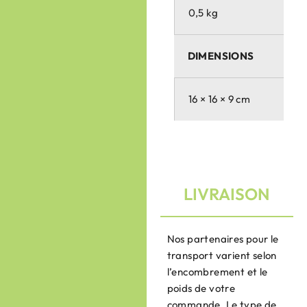
0,5 kg
DIMENSIONS
16 × 16 × 9 cm
LIVRAISON
Nos partenaires pour le
transport varient selon
l’encombrement et le
poids de votre
commande. Le type de