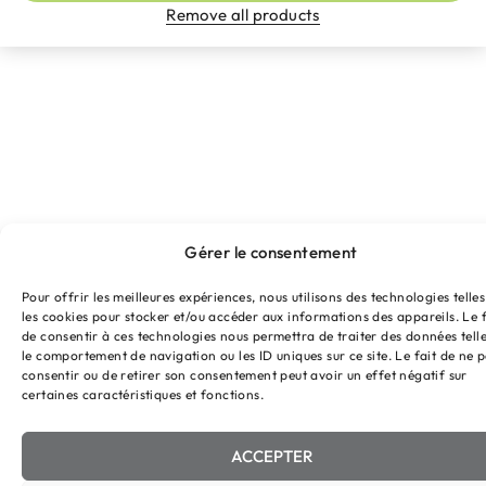
Remove all products
Gérer le consentement
Pour offrir les meilleures expériences, nous utilisons des technologies telle
les cookies pour stocker et/ou accéder aux informations des appareils. Le f
de consentir à ces technologies nous permettra de traiter des données tell
le comportement de navigation ou les ID uniques sur ce site. Le fait de ne 
consentir ou de retirer son consentement peut avoir un effet négatif sur
certaines caractéristiques et fonctions.
ACCEPTER