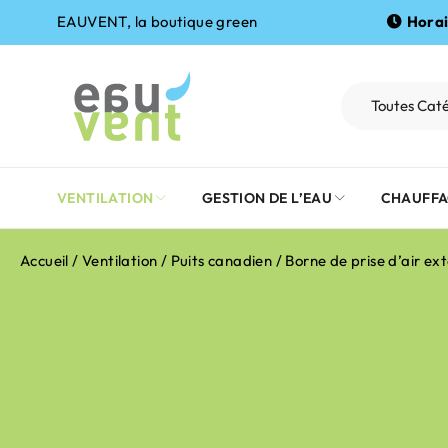
EAUVENT, la boutique green
Horai
VENTILATION
GESTION DE L’EAU
CHAUFFA
Accueil
/
Ventilation
/
Puits canadien
/ Borne de prise d’air e