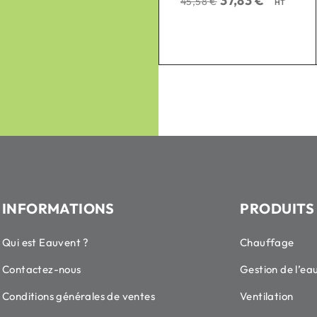
37,83
€
45,58
€
HT
INFORMATIONS
PRODUITS
Qui est Eauvent ?
Chauffage
Contactez-nous
Gestion de l’ea
Conditions générales de ventes
Ventilation