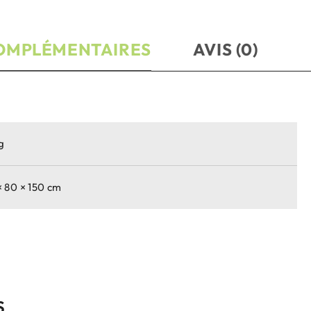
OMPLÉMENTAIRES
AVIS (0)
g
× 80 × 150 cm
S