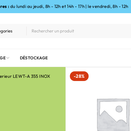
res :
du lundi au jeudi, 8h - 12h et 14h - 17h | le vendredi, 8h - 12h
GE
DÉSTOCKAGE
-28%
xterieur LEWT-A 355 INOX