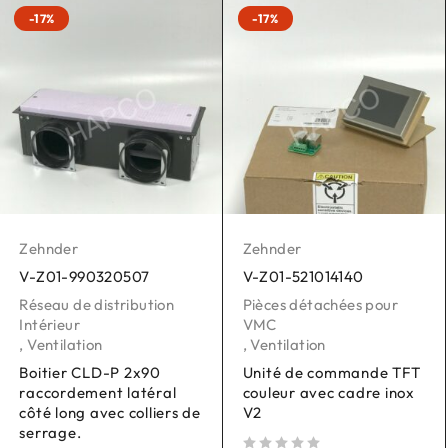
-17%
-17%
Zehnder
Zehnder
V-Z01-990320507
V-Z01-521014140
Réseau de distribution
Pièces détachées pour
Intérieur
VMC
,
Ventilation
,
Ventilation
Boitier CLD-P 2x90
Unité de commande TFT
raccordement latéral
couleur avec cadre inox
côté long avec colliers de
V2
serrage.