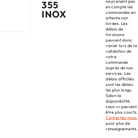
ne prenant pas
355
en compte les
INOX
commandes en
attente non
livrées. Les
délais de
livraisons
peuvent donc
varier lors de la
validation de
votre
commande
auprès de nos
services. Les
délais affichés
sont les délais
les plus longs.
Selon la
disponibilité,
ceux-ci peuvent
être plus courts.
Contactez-nous
pour plus de
renseignements