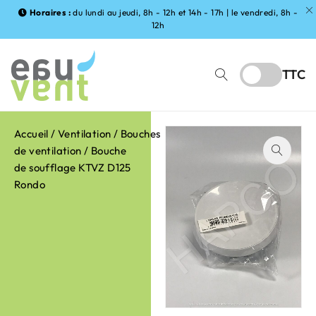
Horaires :
du lundi au jeudi, 8h - 12h et 14h - 17h | le vendredi, 8h -
12h
TTC
Accueil
/
Ventilation
/
Bouches
de ventilation
/ Bouche
de soufflage KTVZ D125
Rondo