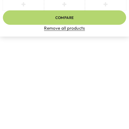
COMPARE
Remove all products