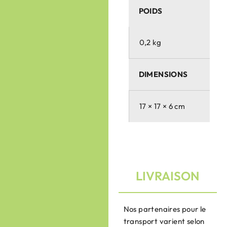
POIDS
0,2 kg
DIMENSIONS
17 × 17 × 6 cm
LIVRAISON
Nos partenaires pour le
transport varient selon