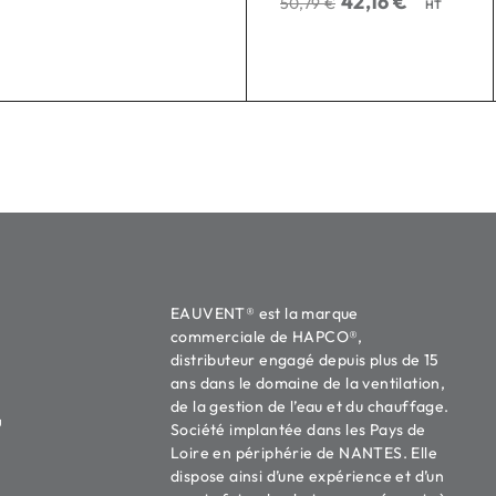
42,16
€
50,79
€
HT
EAUVENT® est la marque
commerciale de HAPCO®,
distributeur engagé depuis plus de 15
ans dans le domaine de la ventilation,
de la gestion de l’eau et du chauffage.
u
Société implantée dans les Pays de
Loire en périphérie de NANTES. Elle
dispose ainsi d’une expérience et d’un