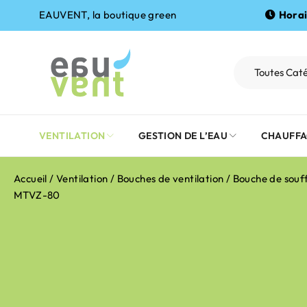
EAUVENT, la boutique green
Horai
VENTILATION
GESTION DE L’EAU
CHAUFFA
Accueil
/
Ventilation
/
Bouches de ventilation
/ Bouche de souf
MTVZ-80