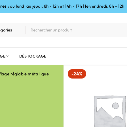
res :
du lundi au jeudi, 8h - 12h et 14h - 17h | le vendredi, 8h - 12h
GE
DÉSTOCKAGE
-24%
flage réglable métallique