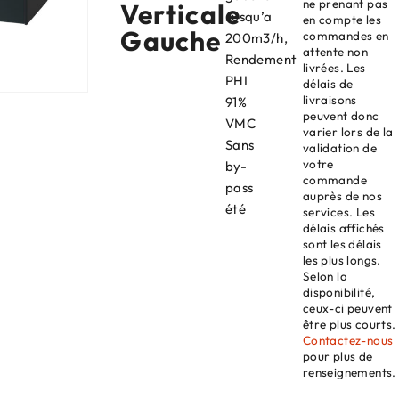
ne prenant pas
Verticale
Jusqu’a
en compte les
Gauche
commandes en
200m3/h,
attente non
Rendement
livrées. Les
PHI
délais de
livraisons
91%
peuvent donc
VMC
varier lors de la
Sans
validation de
votre
by-
commande
pass
auprès de nos
été
services. Les
délais affichés
sont les délais
les plus longs.
Selon la
disponibilité,
ceux-ci peuvent
être plus courts.
Contactez-nous
pour plus de
renseignements.