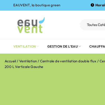
EAUVENT, la boutique green
Horai
VENTILATION
GESTION DE L’EAU
CHAUFFA
Accueil
/
Ventilation
/
Centrale de ventilation double flux
/ Cen
200 L Verticale Gauche