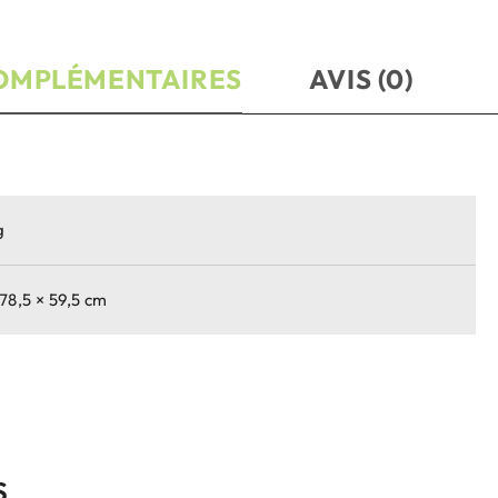
OMPLÉMENTAIRES
AVIS (0)
g
 78,5 × 59,5 cm
S