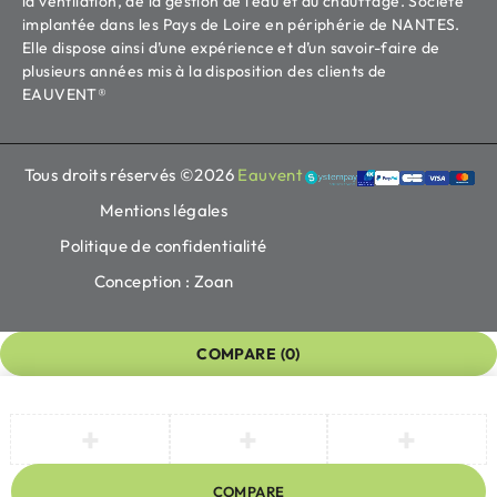
la ventilation, de la gestion de l’eau et du chauffage. Société
implantée dans les Pays de Loire en périphérie de NANTES.
Elle dispose ainsi d’une expérience et d’un savoir-faire de
plusieurs années mis à la disposition des clients de
EAUVENT®
Tous droits réservés ©2026
Eauvent
Mentions légales
Politique de confidentialité
Conception : Zoan
COMPARE
(0)
COMPARE