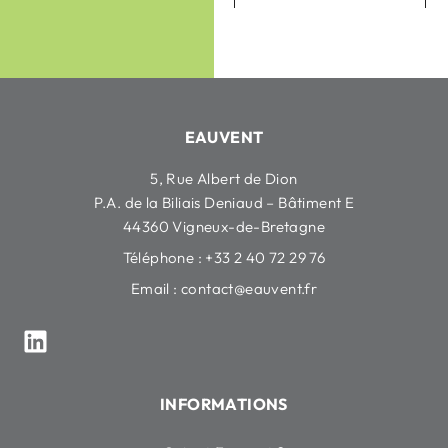
EAUVENT
5, Rue Albert de Dion
P.A. de la Biliais Deniaud – Bâtiment E
44360 Vigneux-de-Bretagne
Téléphone : +33 2 40 72 29 76
Email :
contact@eauvent.fr
INFORMATIONS