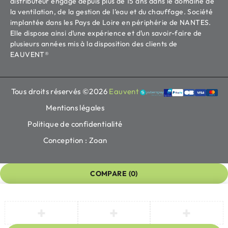
distributeur engagé depuis plus de 15 ans dans le domaine de
la ventilation, de la gestion de l’eau et du chauffage. Société
implantée dans les Pays de Loire en périphérie de NANTES.
Elle dispose ainsi d’une expérience et d’un savoir-faire de
plusieurs années mis à la disposition des clients de
EAUVENT®
Tous droits réservés ©2026
Eauvent
Mentions légales
Politique de confidentialité
Conception : Zoan
COMPARE
(0)