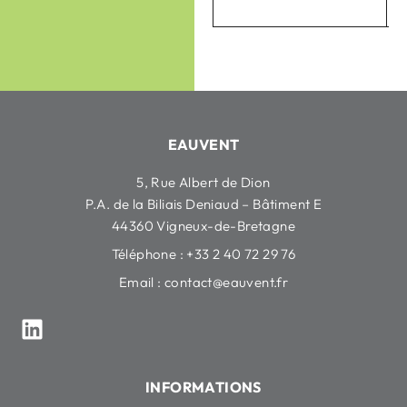
EAUVENT
5, Rue Albert de Dion
P.A. de la Biliais Deniaud – Bâtiment E
44360 Vigneux-de-Bretagne
Téléphone : +33 2 40 72 29 76
Email :
contact@eauvent.fr
INFORMATIONS