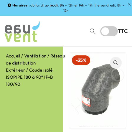
Horaires :
du lundi au jeudi, 8h - 12h et 14h - 17h | le vendredi, 8h -
12h
TTC
Accueil
/
Ventilation
/
Réseau
-35%
de distribution
Extérieur
/ Coude Isolé
ISOPIPE 180 à 90° IP-B
180/90