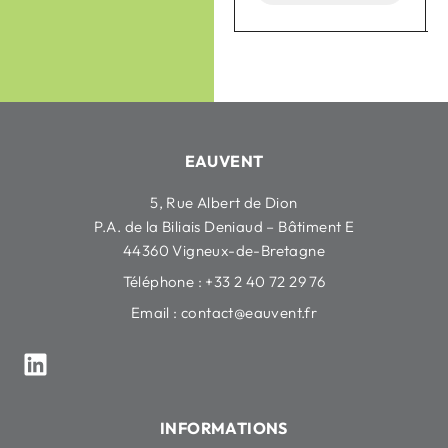
EAUVENT
5, Rue Albert de Dion
P.A. de la Biliais Deniaud – Bâtiment E
44360 Vigneux-de-Bretagne
Téléphone : +33 2 40 72 29 76
Email :
contact@eauvent.fr
INFORMATIONS