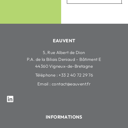
EAUVENT
5, Rue Albert de Dion
P.A. de la Biliais Deniaud – Bâtiment E
44360 Vigneux-de-Bretagne
Téléphone : +33 2 40 72 29 76
Email :
contact@eauvent.fr
INFORMATIONS