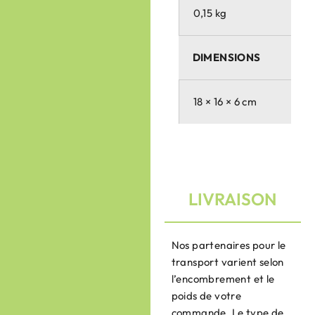
0,15 kg
DIMENSIONS
18 × 16 × 6 cm
LIVRAISON
Nos partenaires pour le
transport varient selon
l’encombrement et le
poids de votre
commande. Le type de