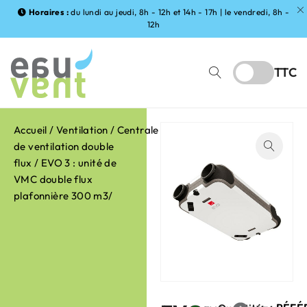
Horaires :
du lundi au jeudi, 8h - 12h et 14h - 17h | le vendredi, 8h -
12h
TTC
Accueil
/
Ventilation
/
Centrale
de ventilation double
flux
/ EVO 3 : unité de
VMC double flux
plafonnière 300 m3/