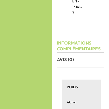
EN-
13141-
7
INFORMATIONS
COMPLÉMENTAIRES
AVIS (0)
POIDS
40 kg