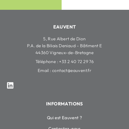
EAUVENT
5, Rue Albert de Dion
P.A. de la Biliais Deniaud – Bâtiment E
44360 Vigneux-de-Bretagne
Téléphone : +33 2 40 72 29 76
Email :
contact@eauvent.fr
INFORMATIONS
Qui est Eauvent ?
Contactez-nous