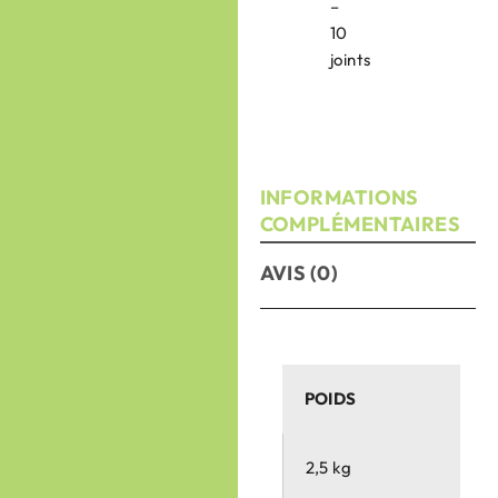
–
10
joints
INFORMATIONS
COMPLÉMENTAIRES
AVIS (0)
POIDS
2,5 kg