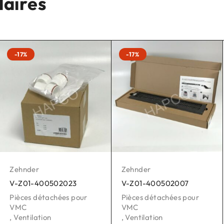
laires
-17%
-17%
Zehnder
Zehnder
V-Z01-400502023
V-Z01-400502007
Pièces détachées pour
Pièces détachées pour
VMC
VMC
,
Ventilation
,
Ventilation