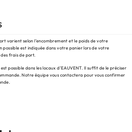
S
ort varient selon l’encombrement et le poids de votre
 possible est indiquée dans votre panier lors de votre
des frais de port.
st possible dans les locaux d’EAUVENT. Il suffit de le préciser
e commande. Notre équipe vous contactera pour vous confirmer
ande.