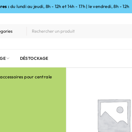
res :
du lundi au jeudi, 8h - 12h et 14h - 17h | le vendredi, 8h - 12h
GE
DÉSTOCKAGE
 accessoires pour centrale