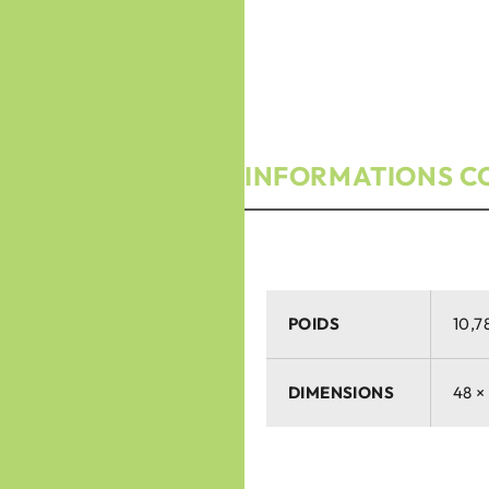
INFORMATIONS C
POIDS
10,7
DIMENSIONS
48 ×