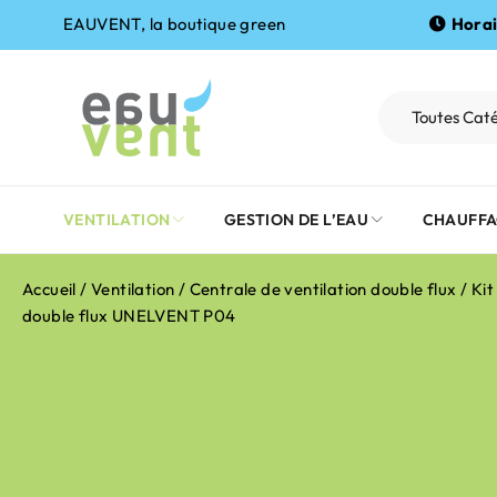
EAUVENT, la boutique green
Horai
VENTILATION
GESTION DE L’EAU
CHAUFFA
Accueil
/
Ventilation
/
Centrale de ventilation double flux
/ Kit
double flux UNELVENT P04