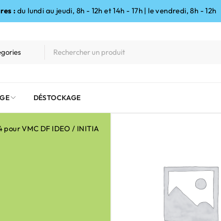
res :
du lundi au jeudi, 8h - 12h et 14h - 17h | le vendredi, 8h - 12h
GE
DÉSTOCKAGE
U4 pour VMC DF IDEO / INITIA