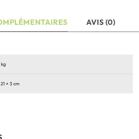
OMPLÉMENTAIRES
AVIS (0)
 kg
 21 × 3 cm
S