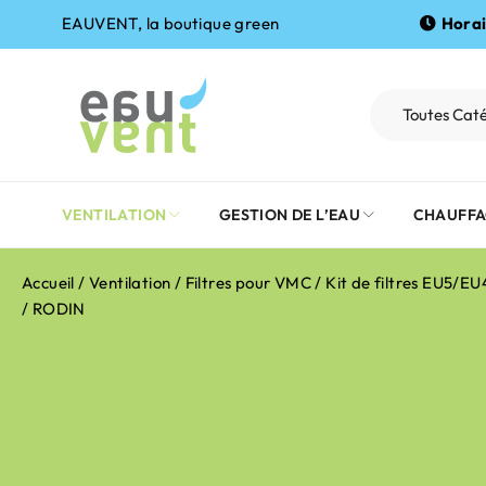
EAUVENT, la boutique green
Horai
VENTILATION
GESTION DE L’EAU
CHAUFFA
Accueil
/
Ventilation
/
Filtres pour VMC
/ Kit de filtres EU5/E
/ RODIN