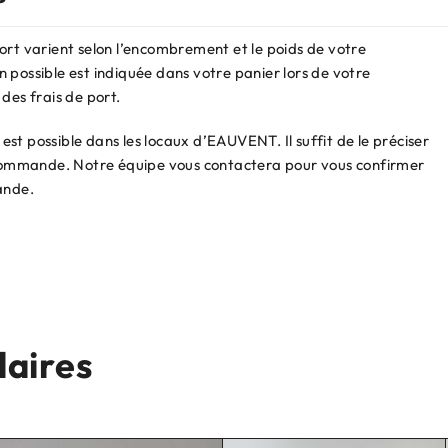
ort varient selon l’encombrement et le poids de votre
 possible est indiquée dans votre panier lors de votre
des frais de port.
st possible dans les locaux d’EAUVENT. Il suffit de le préciser
e commande. Notre équipe vous contactera pour vous confirmer
ande.
laires