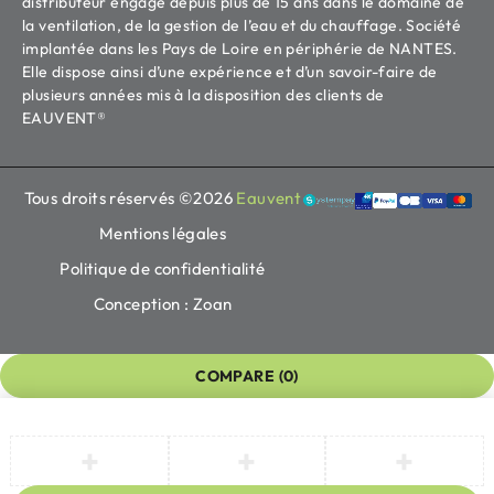
distributeur engagé depuis plus de 15 ans dans le domaine de
la ventilation, de la gestion de l’eau et du chauffage. Société
implantée dans les Pays de Loire en périphérie de NANTES.
Elle dispose ainsi d’une expérience et d’un savoir-faire de
plusieurs années mis à la disposition des clients de
EAUVENT®
Tous droits réservés ©2026
Eauvent
Mentions légales
Politique de confidentialité
Conception : Zoan
COMPARE
(0)