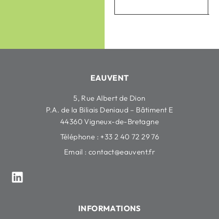
EAUVENT
5, Rue Albert de Dion
P.A. de la Biliais Deniaud – Bâtiment E
44360 Vigneux-de-Bretagne
Téléphone : +33 2 40 72 29 76
Email :
contact@eauvent.fr
INFORMATIONS