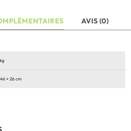
OMPLÉMENTAIRES
AVIS (0)
 kg
 46 × 26 cm
S