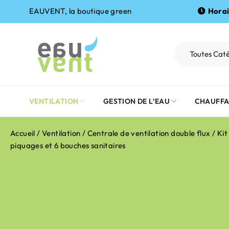
EAUVENT, la boutique green
Horai
VENTILATION
GESTION DE L’EAU
CHAUFFA
Accueil
/
Ventilation
/
Centrale de ventilation double flux
/ Ki
piquages et 6 bouches sanitaires