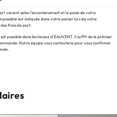
ort varient selon l’encombrement et le poids de votre
 possible est indiquée dans votre panier lors de votre
des frais de port.
st possible dans les locaux d’EAUVENT. Il suffit de le préciser
e commande. Notre équipe vous contactera pour vous confirmer
ande.
laires