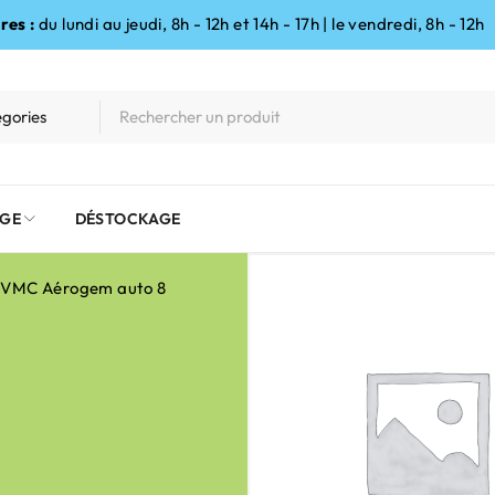
res :
du lundi au jeudi, 8h - 12h et 14h - 17h | le vendredi, 8h - 12h
GE
DÉSTOCKAGE
t VMC Aérogem auto 8