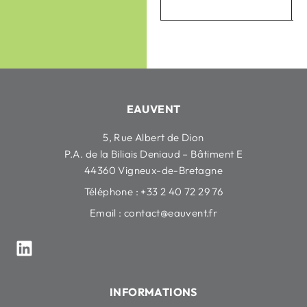
EAUVENT
5, Rue Albert de Dion
P.A. de la Biliais Deniaud – Bâtiment E
44360 Vigneux-de-Bretagne
Téléphone : +33 2 40 72 29 76
Email :
contact@eauvent.fr
INFORMATIONS