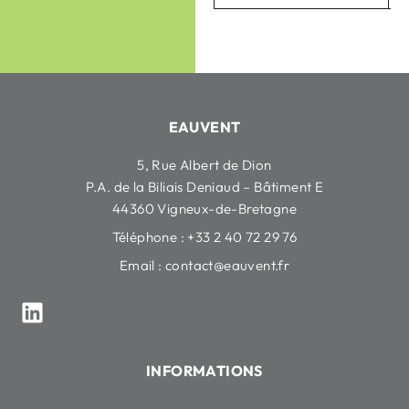
EAUVENT
5, Rue Albert de Dion
P.A. de la Biliais Deniaud – Bâtiment E
44360 Vigneux-de-Bretagne
Téléphone : +33 2 40 72 29 76
Email :
contact@eauvent.fr
INFORMATIONS