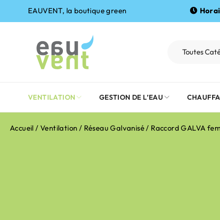
EAUVENT, la boutique green
Horai
VENTILATION
GESTION DE L’EAU
CHAUFFA
Accueil
/
Ventilation
/
Réseau Galvanisé
/ Raccord GALVA fem