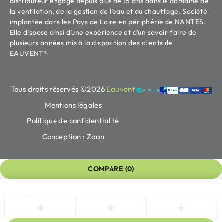
distributeur engagé depuis plus de 15 ans dans le domaine de
la ventilation, de la gestion de l’eau et du chauffage. Société
implantée dans les Pays de Loire en périphérie de NANTES.
Elle dispose ainsi d’une expérience et d’un savoir-faire de
plusieurs années mis à la disposition des clients de
EAUVENT®
Tous droits réservés ©2026
Eauvent
Mentions légales
Politique de confidentialité
Conception : Zoan
COMPARE
(0)