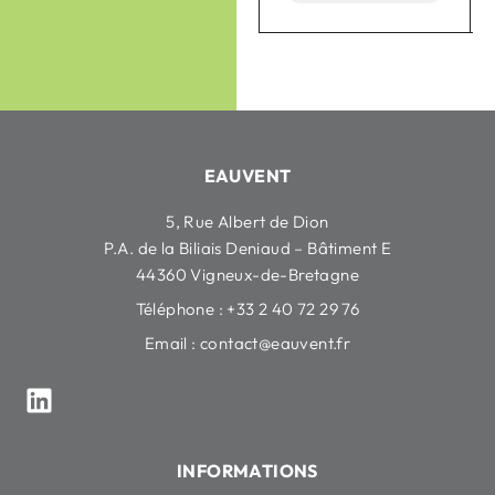
EAUVENT
5, Rue Albert de Dion
P.A. de la Biliais Deniaud – Bâtiment E
44360 Vigneux-de-Bretagne
Téléphone : +33 2 40 72 29 76
Email :
contact@eauvent.fr
INFORMATIONS