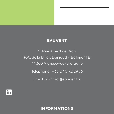
EAUVENT
5, Rue Albert de Dion
P.A. de la Biliais Deniaud – Bâtiment E
44360 Vigneux-de-Bretagne
Téléphone : +33 2 40 72 29 76
Email :
contact@eauvent.fr
INFORMATIONS