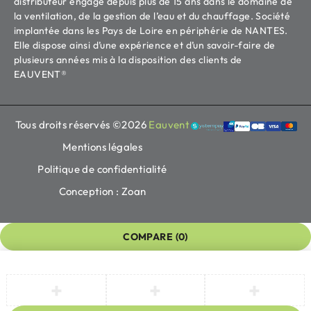
distributeur engagé depuis plus de 15 ans dans le domaine de
la ventilation, de la gestion de l’eau et du chauffage. Société
implantée dans les Pays de Loire en périphérie de NANTES.
Elle dispose ainsi d’une expérience et d’un savoir-faire de
plusieurs années mis à la disposition des clients de
EAUVENT®
Tous droits réservés ©2026
Eauvent
Mentions légales
Politique de confidentialité
Conception : Zoan
COMPARE
(0)