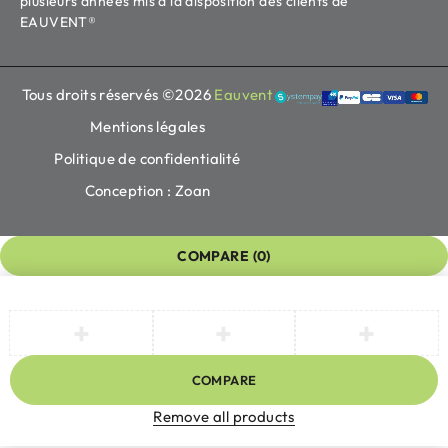
plusieurs années mis à la disposition des clients de
EAUVENT®
Tous droits réservés ©2026
Eauvent
Mentions légales
Politique de confidentialité
Conception : Zoan
COMPARE
(0)
COMPARE
Remove all products