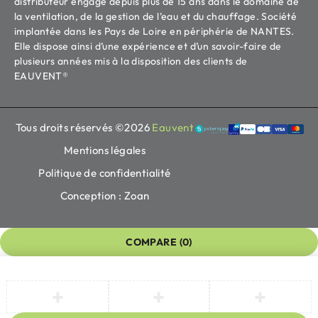
distributeur engagé depuis plus de 15 ans dans le domaine de
la ventilation, de la gestion de l’eau et du chauffage. Société
implantée dans les Pays de Loire en périphérie de NANTES.
Elle dispose ainsi d’une expérience et d’un savoir-faire de
plusieurs années mis à la disposition des clients de
EAUVENT®
Tous droits réservés ©2026
Eauvent
Mentions légales
Politique de confidentialité
Conception : Zoan
COMPARE
(0)