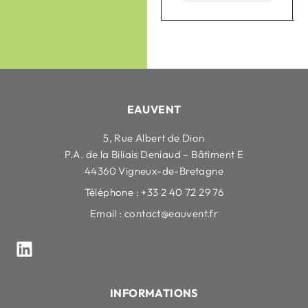
EAUVENT
5, Rue Albert de Dion
P.A. de la Biliais Deniaud – Bâtiment E
44360 Vigneux-de-Bretagne
Téléphone : +33 2 40 72 29 76
Email :
contact@eauvent.fr
INFORMATIONS