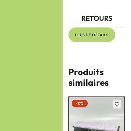
RETOURS
PLUS DE DÉTAILS
Produits
similaires
-21%
-17%