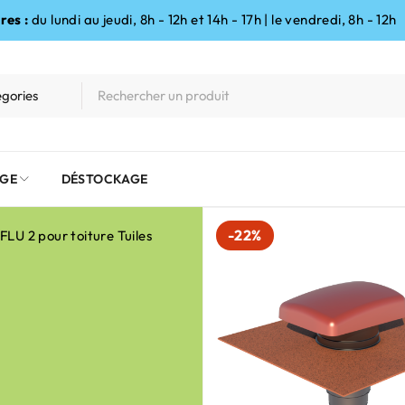
res :
du lundi au jeudi, 8h - 12h et 14h - 17h | le vendredi, 8h - 12h
GE
DÉSTOCKAGE
-22%
IFLU 2 pour toiture Tuiles