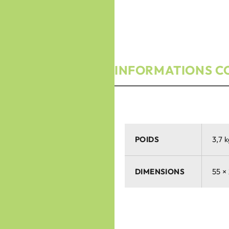
INFORMATIONS C
POIDS
3,7 
DIMENSIONS
55 ×