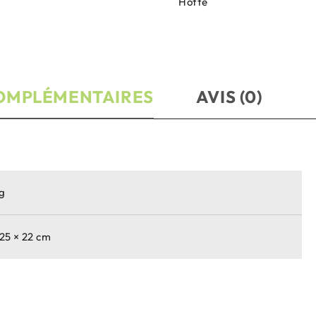
Hotte
OMPLÉMENTAIRES
AVIS (0)
kg
 25 × 22 cm