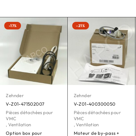
-17%
-21%
Zehnder
Zehnder
V-Z01-471502007
V-Z01-400300050
Pièces détachées pour
Pièces détachées pour
VMC
VMC
,
Ventilation
,
Ventilation
Option box pour
Moteur de by-pass +