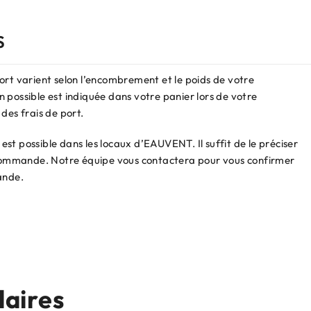
S
ort varient selon l’encombrement et le poids de votre
 possible est indiquée dans votre panier lors de votre
des frais de port.
st possible dans les locaux d’EAUVENT. Il suffit de le préciser
e commande. Notre équipe vous contactera pour vous confirmer
ande.
laires