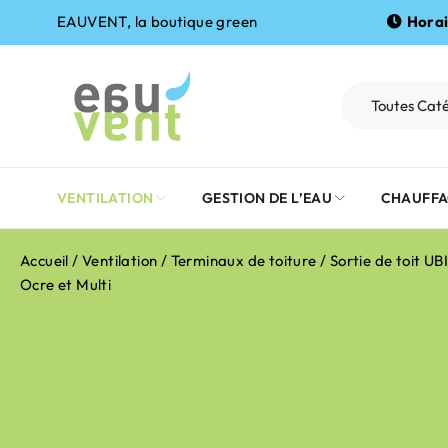
EAUVENT, la boutique green
Horai
VENTILATION
GESTION DE L’EAU
CHAUFFA
Accueil
/
Ventilation
/
Terminaux de toiture
/ Sortie de toit UB
Ocre et Multi