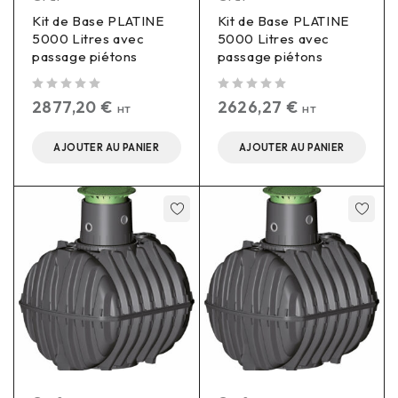
Kit de Base PLATINE
Kit de Base PLATINE
5000 Litres avec
5000 Litres avec
passage piétons
passage piétons
sur 5
sur 5
2877,20
€
2626,27
€
HT
HT
AJOUTER AU PANIER
AJOUTER AU PANIER