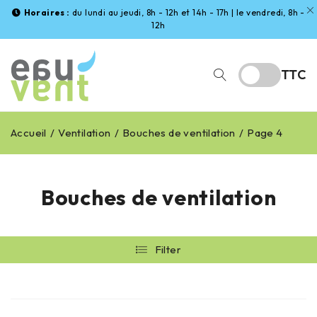
Horaires :
du lundi au jeudi, 8h - 12h et 14h - 17h | le vendredi, 8h -
12h
TTC
Accueil
/
Ventilation
/
Bouches de ventilation
/
Page 4
Bouches de ventilation
Filter