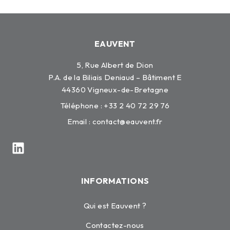
EAUVENT
5, Rue Albert de Dion
P.A. de la Biliais Deniaud – Bâtiment E
44360 Vigneux-de-Bretagne
Téléphone : +33 2 40 72 29 76
Email :
contact@eauvent.fr
INFORMATIONS
Qui est Eauvent ?
Contactez-nous