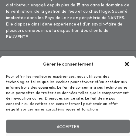
distributeur engagé depuis plus de 15 ans dans le domaine de
la ventilation, de la gestion de l’eau et du chauffage. Société
implantée dans les Pays de Loire en périphérie de NANTES.
Elle dispose ainsi d’une expérience et d’un savoir-faire de
plusieurs années mis à la disposition des clients de
EAUVENT®
Tous droits réservés ©2026
Gérer le consentement
Eauvent
Mentions légales
Pour offrir les meilleures expériences, nous utilisons des
technologies telles que les cookies pour stocker et/ou accéder aux
Politique de confidentialité
informations des appareils. Le fait de consentir à ces technologies
nous permettra de traiter des données telles que le comportement
Conception : Zoan
de navigation ou les ID uniques sur ce site. Le fait de ne pas
consentir ou de retirer son consentement peut avoir un effet
négatif sur certaines caractéristiques et fonctions.
COMPARE
(0)
ACCEPTER