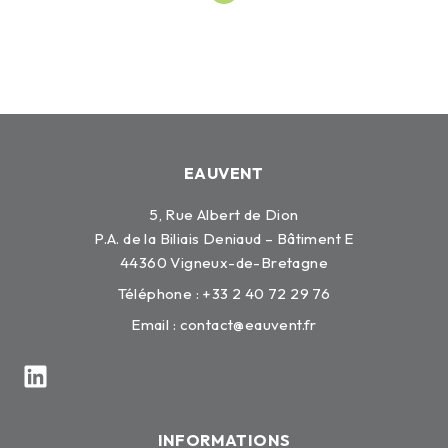
EAUVENT
5, Rue Albert de Dion
P.A. de la Biliais Deniaud – Bâtiment E
44360 Vigneux-de-Bretagne
Téléphone : +33 2 40 72 29 76
Email :
contact@eauvent.fr
INFORMATIONS